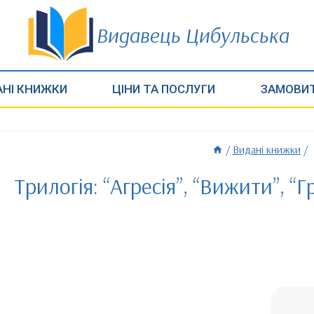
Видавець Цибульська
НІ КНИЖКИ
ЦІНИ ТА ПОСЛУГИ
ЗАМОВИ
/
Видані книжки
/
Трилогія: “Агресія”, “Вижити”, “