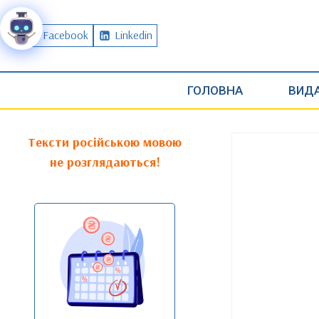
Перейти
до
Facebook
Linkedin
вмісту
ГОЛОВНА
ВИДА
Тексти російською мовою
не розглядаються!