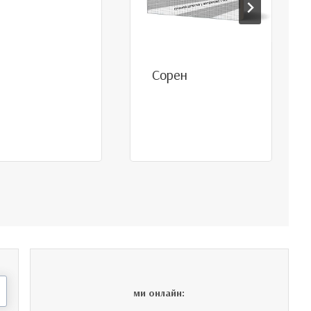
Сорен
ми онлайн: