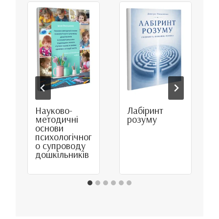
Науково-
Лабіринт
методичні
розуму
основи
психологічног
о супроводу
дошкільників