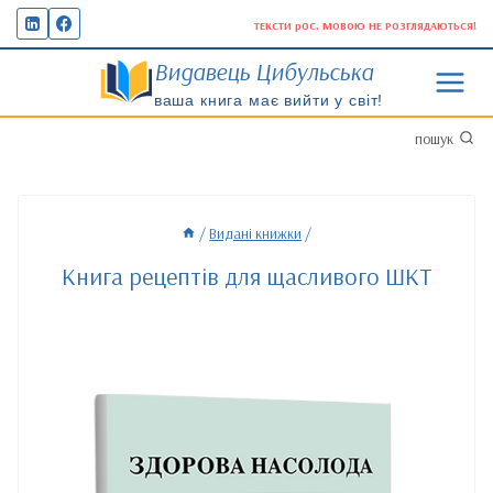
Перейти
ТЕКСТИ рОС. МОВОЮ НЕ РОЗГЛЯДАЮТЬСЯ!
до
Видавець Цибульська
вмісту
ваша книга має вийти у світ!
пошук
/
Видані книжки
/
Книга рецептів для щасливого ШКТ