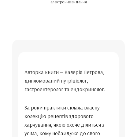
електронне видання
Авторка книги — Валерія Петрова,
дипломований нутріціолог,
гастроентеролог та ендокринолог.
За роки практики склала власну
колекцію рецептів здорового
харчування, якою охоче ділиться з
усіма, кому небайдуже до свого