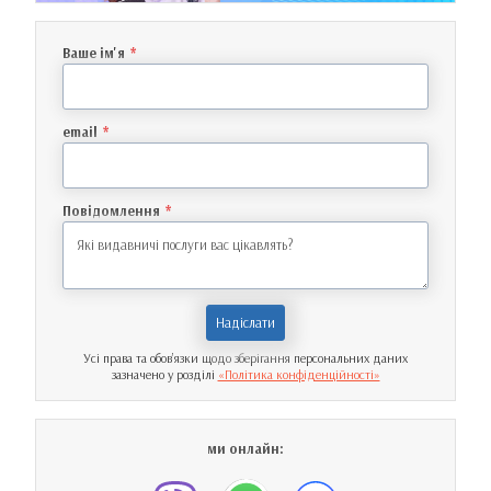
Ваше ім'я
*
email
*
Повідомлення
*
Надіслати
Усі права та обов’язки щодо зберігання персональних даних
зазначено у розділі
«Політика конфіденційності»
ми онлайн: