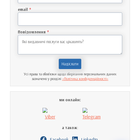
email
*
Повідомлення
*
Надіслати
Усі права та обов’язки щодо зберігання персональних даних
зазначено у розділі
«Політика конфіденційності»
ми онлайн:
а також
:
Facebook
LinkedIn